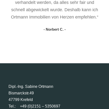
verhandelt werden, da alles sehr fair und
schnell abgewickelt wurde. Deshalb kann ich
Ortmann Immobilien von Herzen empfehlen.“
- Norbert C. -
Dipl.-Ing. Sabine Ortmann
Bismarckstr.49
47799 Krefeld
Tel.:
+49 (0)2151 – 5350697