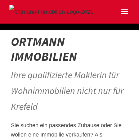
ORTMANN
IMMOBILIEN
Ihre qualifizierte Maklerin für
Wohnimmobilien nicht nur für
Krefeld
Sie suchen ein passendes Zuhause oder Sie
wollen eine Immobilie verkaufen? Als