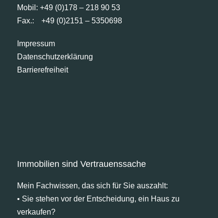
Mobil: +49 (0)178 – 218 90 53
Fax.:
+49 (0)2151 – 5350698
Impressum
Datenschutzerklärung
Barrierefreiheit
Immobilien sind Vertrauenssache
Mein Fachwissen, das sich für Sie auszahlt:
• Sie stehen vor der Entscheidung, ein Haus zu
verkaufen?