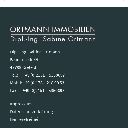
Dipl.-Ing. Sabine Ortmann
Bismarckstr.49
47799 Krefeld
Tel.:
+49 (0)2151 – 5350697
Mobil: +49 (0)178 – 218 90 53
Fax.:
+49 (0)2151 – 5350698
Impressum
Datenschutzerklärung
Barrierefreiheit