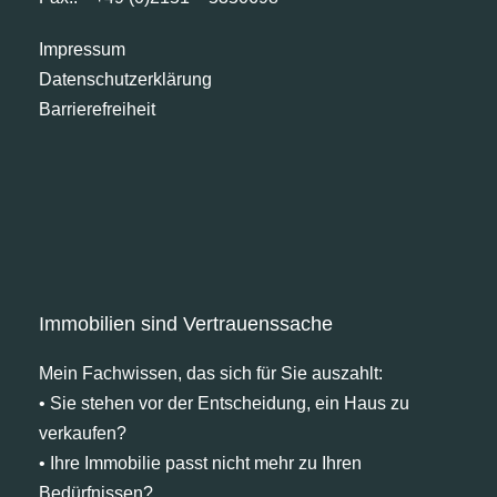
kann.
Impressum
Datenschutzerklärung
LIEBE KAUFINTERESSENTEN: Wenn Sie uns
Barrierefreiheit
eine E-Mail-Anfrage senden, möchten wir Sie
bitten, uns Ihren Namen sowie eine
Telefonnummer mitzuteilen. Danke!
Immobilien sind Vertrauenssache
Mein Fachwissen, das sich für Sie auszahlt:
• Sie stehen vor der Entscheidung, ein Haus zu
verkaufen?
• Ihre Immobilie passt nicht mehr zu Ihren
Bedürfnissen?