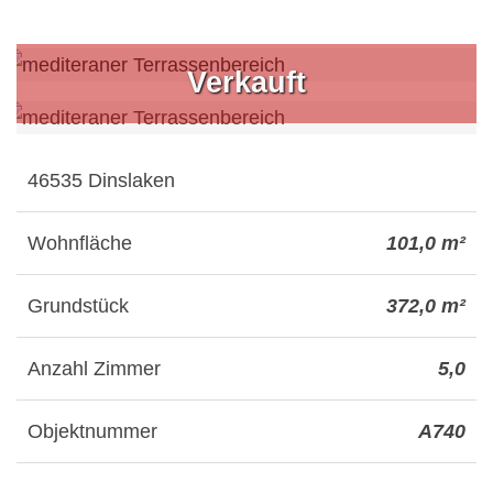
Verkauft
46535 Dinslaken
Wohnfläche
101,0 m²
Grundstück
372,0 m²
Anzahl Zimmer
5,0
Objektnummer
A740