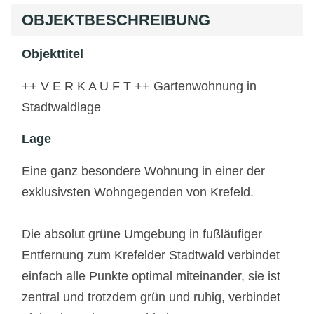
OBJEKTBESCHREIBUNG
Objekttitel
++ V E R K A U F T ++ Gartenwohnung in
Stadtwaldlage
Lage
Eine ganz besondere Wohnung in einer der
exklusivsten Wohngegenden von Krefeld.
Die absolut grüne Umgebung in fußläufiger
Entfernung zum Krefelder Stadtwald verbindet
einfach alle Punkte optimal miteinander, sie ist
zentral und trotzdem grün und ruhig, verbindet