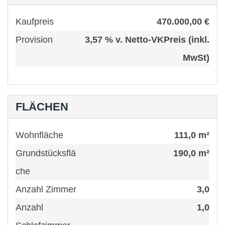
Kaufpreis
470.000,00 €
Provision
3,57 % v. Netto-VKPreis (inkl.
MwSt)
FLÄCHEN
Wohnfläche
111,0 m²
Grundstücksflä
190,0 m²
che
Anzahl Zimmer
3,0
Anzahl
1,0