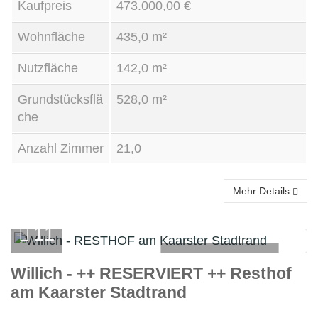
Kaufpreis
473.000,00 €
Wohnfläche
435,0 m²
Nutzfläche
142,0 m²
Grundstücksflä
528,0 m²
che
Anzahl Zimmer
21,0
Mehr Details
11
BAUERNHAUS
Willich - ++ RESERVIERT ++ Resthof
am Kaarster Stadtrand
Kauf