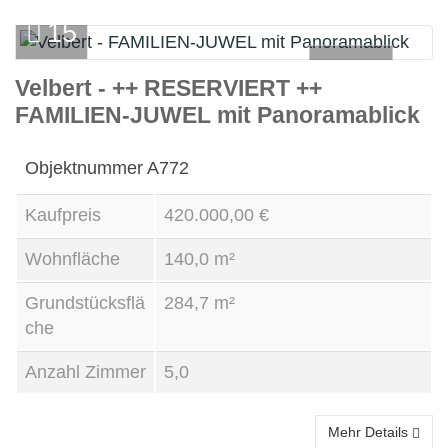
15
Haus
Velbert - ++ RESERVIERT ++
FAMILIEN-JUWEL mit Panoramablick
Kauf
Objektnummer
A772
Kaufpreis
420.000,00 €
Wohnfläche
140,0 m²
Grundstücksflä
284,7 m²
che
Anzahl Zimmer
5,0
Mehr Details