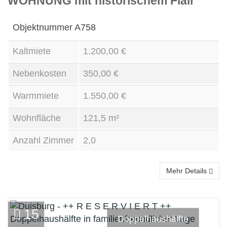
WOHNUNG mit historischem Flair
Objektnummer
A758
Kaltmiete
1.200,00 €
Nebenkosten
350,00 €
Warmmiete
1.550,00 €
Wohnfläche
121,5 m²
Anzahl Zimmer
2,0
Mehr Details
15
Doppelhaushälfte