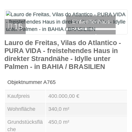
Einfamilienhaus
15
Kauf
Lauro de Freitas, Vilas do Atlantico -
PURA VIDA - freistehendes Haus in
direkter Strandnähe - Idylle unter
Palmen - in BAHIA / BRASILIEN
Objektnummer
A765
Kaufpreis
400.000,00 €
Wohnfläche
340,0 m²
Grundstücksflä
450,0 m²
che