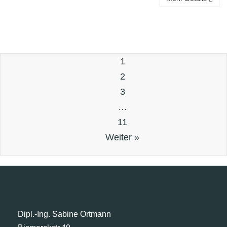
1
2
3
…
11
Weiter »
Dipl.-Ing. Sabine Ortmann