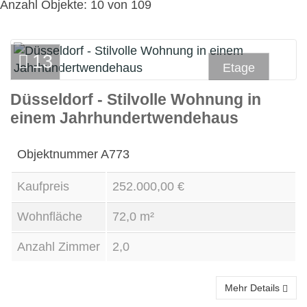
Anzahl Objekte:
10 von 109
13
Etage
Düsseldorf - Stilvolle Wohnung in
Kauf
einem Jahrhundertwendehaus
Objektnummer
A773
Kaufpreis
252.000,00 €
Wohnfläche
72,0 m²
Anzahl Zimmer
2,0
Mehr Details