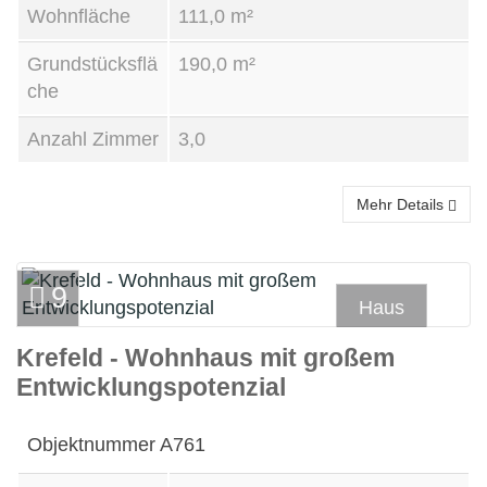
Wohnfläche
111,0 m²
Grundstücksflä
190,0 m²
che
Anzahl Zimmer
3,0
Mehr Details
9
Haus
Krefeld - Wohnhaus mit großem
Kauf
Entwicklungspotenzial
Objektnummer
A761