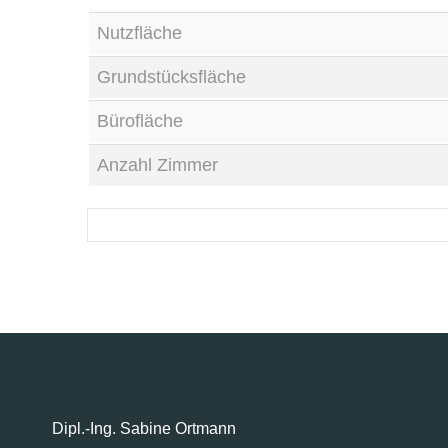
Nutzfläche
Grundstücksfläche
Bürofläche
Anzahl Zimmer
Dipl.-Ing. Sabine Ortmann