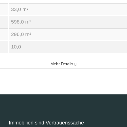
33,0 m²
598,0 m²
296,0 m²
10,0
Mehr Details
Immobilien sind Vertrauenssache