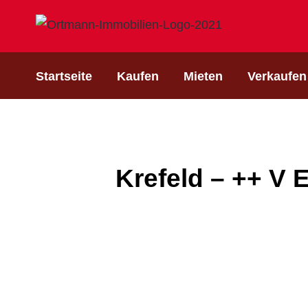
Startseite
Kaufen
Mieten
Verkaufen
Krefeld – ++ V 