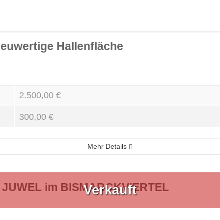
 neuwertige Hallenfläche
2.500,00 €
300,00 €
Mehr Details
 - JUWEL im BISMARCKVIERTEL
Verkauft