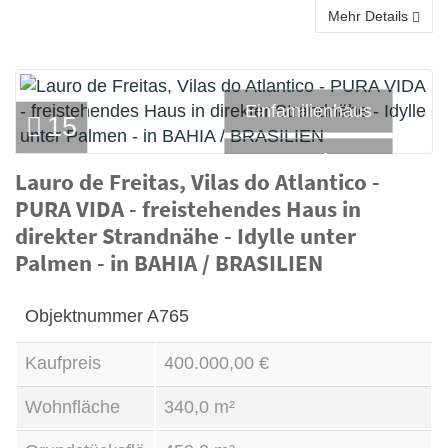
Mehr Details
Einfamilienhaus
15
Kauf
Lauro de Freitas, Vilas do Atlantico -
PURA VIDA - freistehendes Haus in
direkter Strandnähe - Idylle unter
Palmen - in BAHIA / BRASILIEN
Objektnummer
A765
Kaufpreis
400.000,00 €
Wohnfläche
340,0 m²