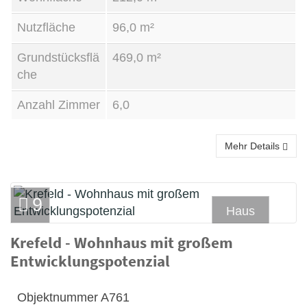
Nutzfläche
96,0 m²
Grundstücksflä
469,0 m²
che
Anzahl Zimmer
6,0
Mehr Details
9
Haus
Krefeld - Wohnhaus mit großem
Kauf
Entwicklungspotenzial
Objektnummer
A761