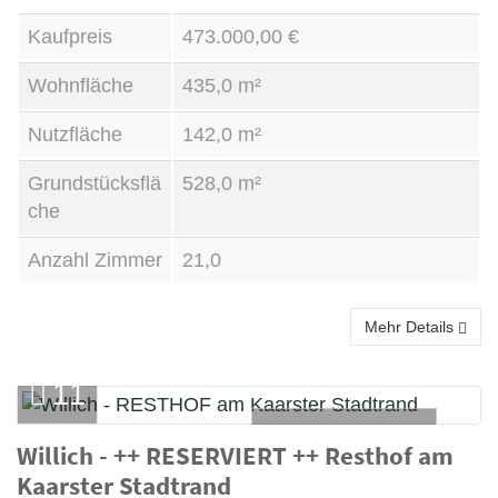
Kaufpreis
473.000,00 €
Wohnfläche
435,0 m²
Nutzfläche
142,0 m²
Grundstücksflä
528,0 m²
che
Anzahl Zimmer
21,0
Mehr Details
11
BAUERNHAUS
Willich - ++ RESERVIERT ++ Resthof am
Kaarster Stadtrand
Kauf