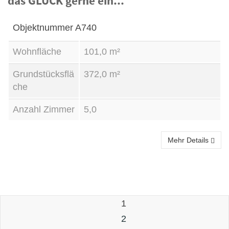
das GLÜCK gerne ein...
Objektnummer
A740
Wohnfläche
101,0 m²
Grundstücksflä
372,0 m²
che
Anzahl Zimmer
5,0
Mehr Details
1
2