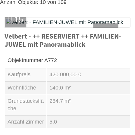
Anzahl Objekte:
10 von 109
15
Haus
Velbert - ++ RESERVIERT ++ FAMILIEN-
JUWEL mit Panoramablick
Kauf
Objektnummer
A772
Kaufpreis
420.000,00 €
Wohnfläche
140,0 m²
Grundstücksflä
284,7 m²
che
Anzahl Zimmer
5,0