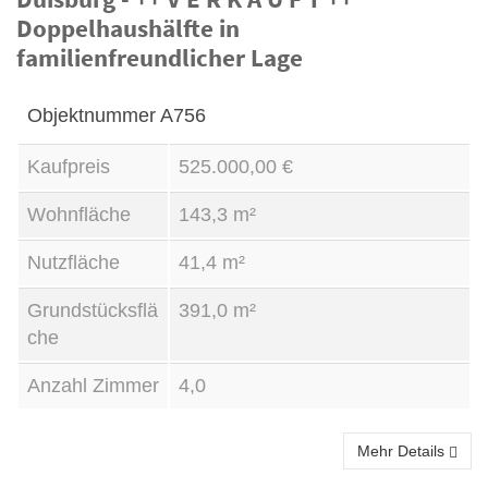
Kauf
Doppelhaushälfte in
familienfreundlicher Lage
Objektnummer
A756
Kaufpreis
525.000,00 €
Wohnfläche
143,3 m²
Nutzfläche
41,4 m²
Grundstücksflä
391,0 m²
che
Anzahl Zimmer
4,0
Mehr Details